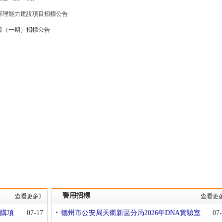
管理能力建設項目招標公告
目（一期）招標公告
警用招標
查看更多》
查看更
購項
07-17
德州市公安局天衢新區分局2026年DNA實驗室
07