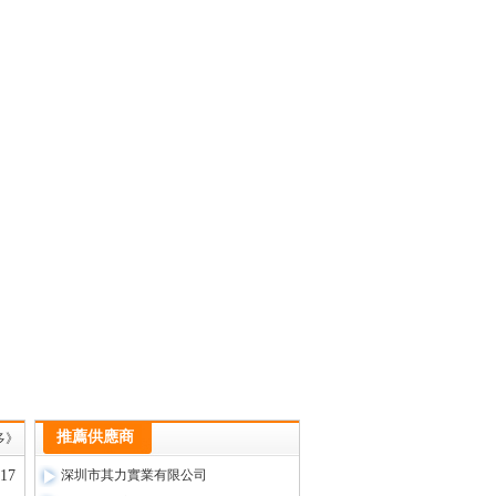
推薦供應商
多》
-17
深圳市其力實業有限公司