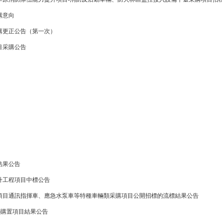
購意向
購更正公告（第一次）
目采購公告
結果公告
升工程項目中標公告
項目通訊指揮車、應急水泵車等特種車輛類采購項目公開招標的流標結果公告
)購置項目結果公告