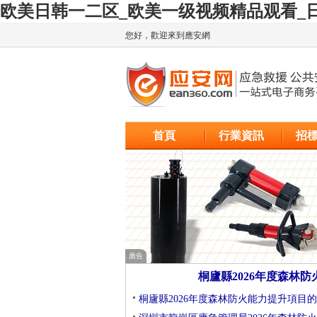
欧美日韩一二区_欧美一级视频精品观看_日
您好，歡迎來到應安網
廣告
首頁
行業資訊
招
廣告
桐廬縣2026年度森林
桐廬縣2026年度森林防火能力提升項目