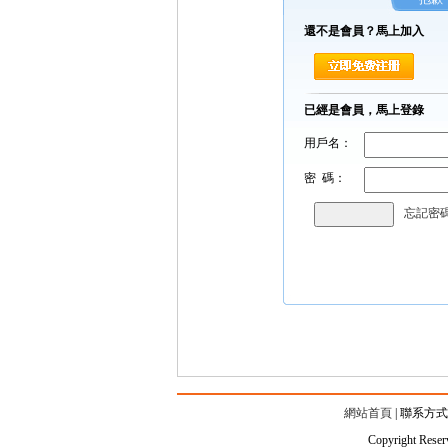
還不是會員？馬上加入
已經是會員，馬上登錄
用戶名：
密 碼：
忘記密
網站首頁
|
聯系方式
Copyright 