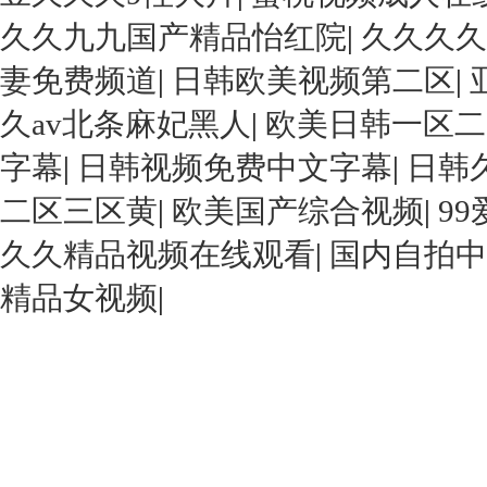
久久九九国产精品怡红院
|
久久久久
妻免费频道
|
日韩欧美视频第二区
|
久av北条麻妃黑人
|
欧美日韩一区二
字幕
|
日韩视频免费中文字幕
|
日韩
二区三区黄
|
欧美国产综合视频
|
9
久久精品视频在线观看
|
国内自拍中
精品女视频
|