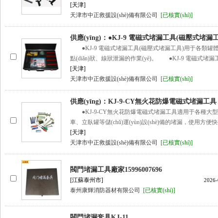
[天津]
天津市中正救援設(shè)備有限公司
[已核實(shí)]
供應(yīng)：●KJ-9 電磁式堵漏工具(磁壓式堵漏
●KJ-9 電磁式堵漏工具(磁壓式堵漏工具)用于各類罐
點(diǎn)狀、線狀泄漏的作業(yè)。 ●KJ-9 電磁式堵
[天津]
天津市中正救援設(shè)備有限公司
[已核實(shí)]
供應(yīng)：KJ-9-CY無火花防爆電磁式堵漏工具
●KJ-9-CY無火花防爆電磁式堵漏工具適用于各種大
車、立臥罐等儲(chǔ)運(yùn)設(shè)備的堵漏，使用方便
[天津]
天津市中正救援設(shè)備有限公司
[已核實(shí)]
閥門堵漏工具廠家15996007696
[江蘇泰州市]
2026-
泰州康輝消防器材有限公司
[已核實(shí)]
閥門堵漏套具KJ-11