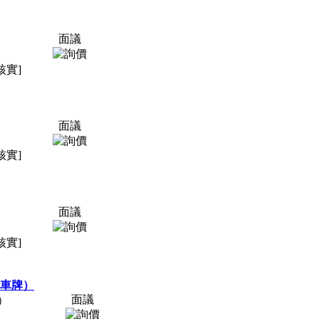
面議
核實]
面議
核實]
面議
核實]
車牌）
面議
）