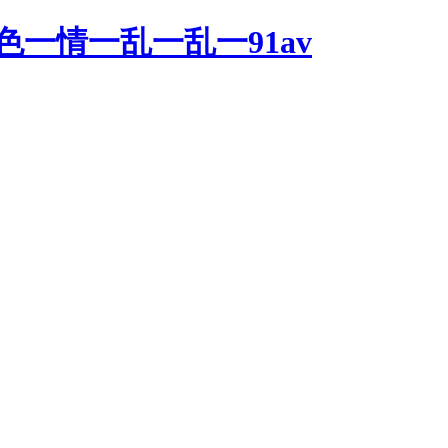
一情一乱一乱一91av