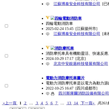
江蘇博泰安全科技有限公司
[已
四輪電動消防車
四輪電動消防車
2025-02-24 15:45
[江蘇揚州市]
江蘇博泰安全科技有限公司
[未
消防摩托車
消防摩托車具有機動靈活、快速反應
2024-10-29 17:17
[北京]
北京中安銳盾科技發展有限公司
電動力消防摩托車圖片
電動力消防摩托車是以電力為動力源的，節
2022-10-25 16:47
[四川成都市]
四川斯庫爾消防設備有限公司
«上一頁
1
2
…
3
4
5
6
7
…
13
14
下一頁»
共261