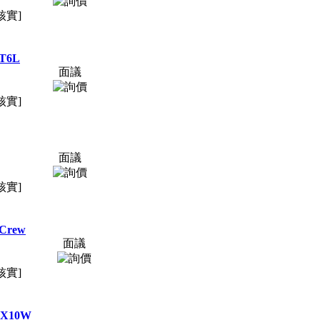
核實]
T6L
面議
核實]
面議
核實]
Crew
面議
核實]
SX10W