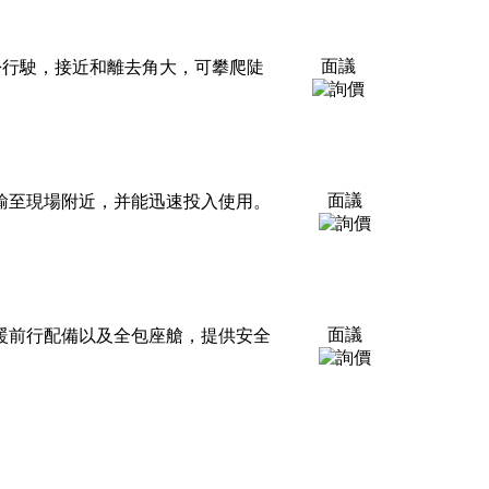
面議
地形輕松行駛，接近和離去角大，可攀爬陡
面議
運輸至現場附近，并能迅速投入使用。
面議
溫暖前行配備以及全包座艙，提供安全