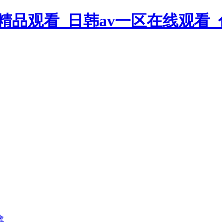
品观看_日韩av一区在线观看_色
會