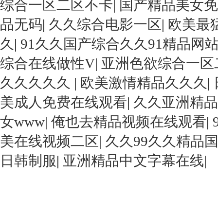
综合一区二区不卡
|
国产精品美女免
品无码
|
久久综合电影一区
|
欧美最猛
久
|
91久久国产综合久久91精品网
综合在线做性V
|
亚洲色欲综合一区
久久久久久
|
欧美激情精品久久久
|
美成人免费在线观看
|
久久亚洲精品
女www
|
俺也去精品视频在线观看
|
美在线视频二区
|
久久99久久精品
日韩制服
|
亚洲精品中文字幕在线
|