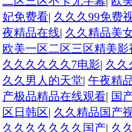
二区三区不卡无字幕
|
欧
妃免费看
|
久久久99免费
夜精品在线
|
久久精品美
欧美一区二区三区精美影
久久久久久久7电影
|
久久
久久男人的天堂
|
午夜精
产极品精品在线观看
|
国
区日韩区
|
久久精品国产
久久久久久久久国产
|
久