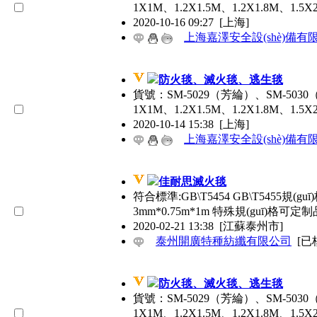
1X1M、1.2X1.5M、1.2X1.8M、1
2020-10-16 09:27
[上海]
上海嘉澤安全設(shè)備有
防火毯、滅火毯、逃生毯
貨號：SM-5029（芳綸）、SM-503
1X1M、1.2X1.5M、1.2X1.8M、1
2020-10-14 15:38
[上海]
上海嘉澤安全設(shè)備有
佳耐思滅火毯
符合標準:GB\T5454 GB\T5455規(gu
3mm*0.75m*1m 特殊規(guī)格可定制
2020-02-21 13:38
[江蘇泰州市]
泰州開廣特種紡纖有限公司
[已
防火毯、滅火毯、逃生毯
貨號：SM-5029（芳綸）、SM-503
1X1M、1.2X1.5M、1.2X1.8M、1