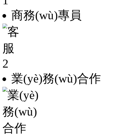
商務(wù)專員
業(yè)務(wù)合作