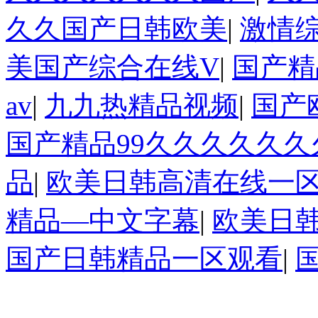
久久国产日韩欧美
|
激情
美国产综合在线V
|
国产精
av
|
九九热精品视频
|
国产
国产精品99久久久久久久
品
|
欧美日韩高清在线一
精品―中文字幕
|
欧美日
国产日韩精品一区观看
|