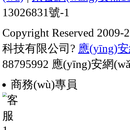
13026831號-1
Copyright Reserved 2
科技有限公司?
應(yīng)安
88795992 應(yīng)安網(
商務(wù)專員