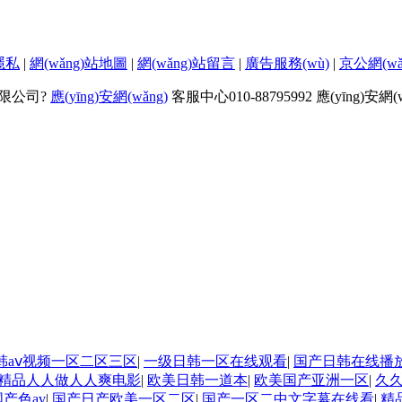
)隱私
|
網(wǎng)站地圖
|
網(wǎng)站留言
|
廣告服務(wù)
|
京公網(wǎn
技有限公司?
應(yīng)安網(wǎng)
客服中心010-88795992 應(yīng)安網
韩aⅴ视频一区二区三区
|
一级日韩一区在线观看
|
国产日韩在线播
精品人人做人人爽电影
|
欧美日韩一道本
|
欧美国产亚洲一区
|
久久
产色av
|
国产日产欧美一区二区
|
国产一区二中文字幕在线看
|
精