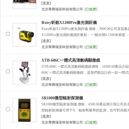
[北京]
北京華興瑞安科技有限公司
[已核實]
Rxiry昕銳X1200Pro激光測距儀
Rxiry昕銳X1200Pro激光測距儀 價格：3800.00公司資質
X1200Pro激光測距儀測距量程： 一般目標0-1500米精度：
[北京]
北京華興瑞安科技有限公司
[已核實]
XTB-606C一體式高清數碼顯微鏡
XTB-606C一體式高清數碼顯微鏡價格：16500.00產品介紹
606C一體式高清數碼顯微鏡，是我們新設計的一款一體
[北京]
北京華興瑞安科技有限公司
[已核實]
SR1000微型輻射探測儀
SR1000微型輻射探測儀 價格：4500.00產品簡介我公司
型輻射探測儀可用于X、輻射劑量率的監測，也可對高能
[北京]
北京華興瑞安科技有限公司
[已核實]