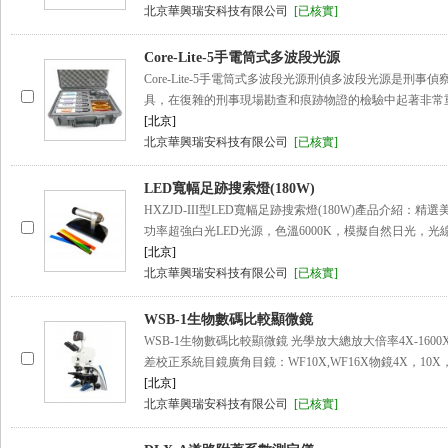
北京華興瑞安科技有限公司
[已核實]
Core-Lite-5手電筒式多波段光源
Core-Lite-5手電筒式多波段光源刑偵多波段光源是刑事
具，在復雜的刑事現場勘查和痕跡物證的檢驗中起著非常
[北京]
北京華興瑞安科技有限公司
[已核實]
LED寬幅足跡搜索燈(180W)
HXZJD-III型LED寬幅足跡搜索燈(180W)產品介紹：精選
功率超強白光LED光源，色溫6000K，模擬自然日光，光
[北京]
北京華興瑞安科技有限公司
[已核實]
WSB-1生物數碼比較顯微鏡
WSB-1生物數碼比較顯微鏡 光學放大總放大倍率4X-160
差校正系統目鏡廣角目鏡：WF10X,WF16X物鏡4X，10X
[北京]
北京華興瑞安科技有限公司
[已核實]