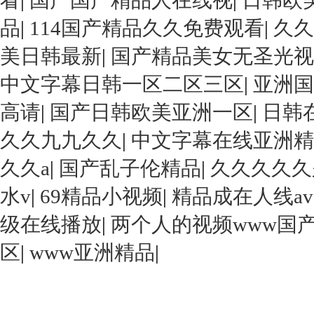
看
|
国产国产精品人在线视
|
日韩欧
品
|
114国产精品久久免费观看
|
久久
美日韩最新
|
国产精品美女无圣光视
中文字幕日韩一区二区三区
|
亚洲国
高请
|
国产日韩欧美亚洲一区
|
日韩
久久九九久久
|
中文字幕在线亚洲精
久久a
|
国产乱子伦精品
|
久久久久久
水v
|
69精品小视频
|
精品成在人线a
级在线播放
|
两个人的视频www国
区
|
www亚洲精品
|