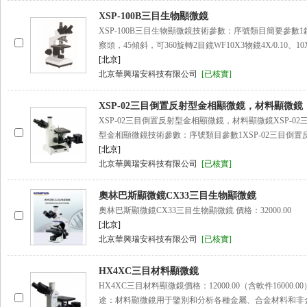
XSP-100B三目生物顯微鏡
XSP-100B三目生物顯微鏡技術參數：序號類目簡要參數
察頭，45傾斜，可360旋轉2目鏡WF10X3物鏡4X/0.10、10X/
[北京]
北京華興瑞安科技有限公司
[已核實]
XSP-02三目倒置反射型金相顯微鏡，材料顯微鏡
XSP-02三目倒置反射型金相顯微鏡，材料顯微鏡XSP-0
型金相顯微鏡技術參數：序號類目參數1XSP-02三目倒置
[北京]
北京華興瑞安科技有限公司
[已核實]
奧林巴斯顯微鏡CX33三目生物顯微鏡
奧林巴斯顯微鏡CX33三目生物顯微鏡 價格：32000.00
[北京]
北京華興瑞安科技有限公司
[已核實]
HX4XC三目材料顯微鏡
HX4XC三目材料顯微鏡價格：12000.00（含軟件16000.
途：材料顯微鏡用于鑒別和分析各種金屬、合金材料和非