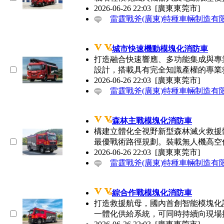
2026-06-26 22:03
[廣東東莞市]
雷霆戰斧(廣東)特種車輛制造有
城市快速機動模塊化消防車
打造融合快速響應、多功能集成
設計，搭載具有完全知識產權的專業救援
2026-06-26 22:03
[廣東東莞市]
雷霆戰斧(廣東)特種車輛制造有
森林主戰模塊化消防車
構建立體化全視野新型森林滅火救援
最優戰術路徑規劃。裝載無人機高
2026-06-26 22:03
[廣東東莞市]
雷霆戰斧(廣東)特種車輛制造有
綜合作戰模塊化消防車
打造救援航母，國內首創智能模塊化設計,
一體化供給系統，可同時持續向現