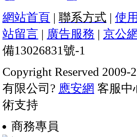
網站首頁
|
聯系方式
|
使
站留言
|
廣告服務
|
京公網安
備13026831號-1
Copyright Reserved
有限公司?
應安網
客服中心0
術支持
商務專員