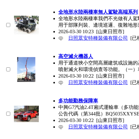
全地形水陸兩棲車無人駕駛高端系列
全地形水陸兩棲車我們不光做有人駕
用于部隊列裝、邊境巡邏、復雜地
2026-03-30 10:23
[山東日照市]
日照眾安特種裝備有限公司
[已
高空滅火機器人
用于通道狹小空間高層建筑或設施的高空滅
噴射滅火和環境偵查等功能。（一）
2026-03-30 10:22
[山東日照市]
日照眾安特種裝備有限公司
[已
多功能勤務保障車
中興G7汽油2.4T廂式運輸車（多功
公告代碼（第344批）BQ5035XXYS
2026-03-30 10:22
[山東日照市]
日照眾安特種裝備有限公司
[已