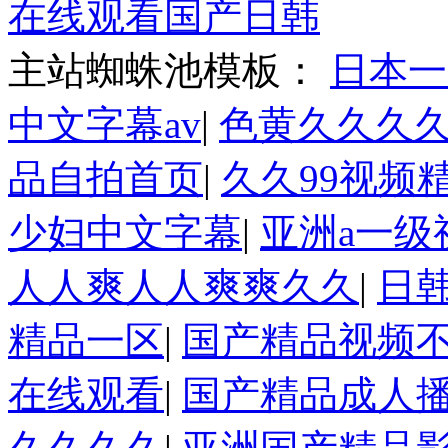
在线观看国产日韩
主站蜘蛛池模板：
日本一
中文字幕av
|
色黄久久久
品自拍首页
|
久久99视频
少妇中文字幕
|
亚洲a一级
人人爽人人爽爽久久
|
日
精品一区
|
国产精品视频
在线观看
|
国产精品成人