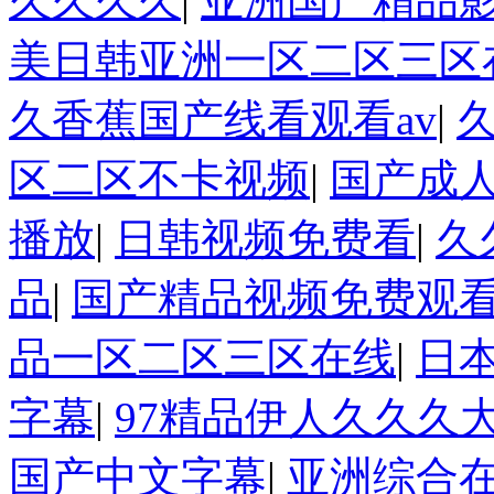
久久久久
|
亚洲国产精品
美日韩亚洲一区二区三区
久香蕉国产线看观看av
|
区二区不卡视频
|
国产成人
播放
|
日韩视频免费看
|
久
品
|
国产精品视频免费观看
品一区二区三区在线
|
日
字幕
|
97精品伊人久久久
国产中文字幕
|
亚洲综合