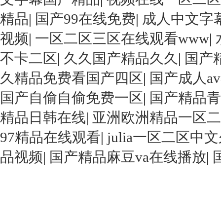
精品
|
国产99在线免费
|
成人中文字幕
视频
|
一区二区三区在线观看www
|
不卡二区
|
久久国产精品久久
|
国产
久精品免费看国产四区
|
国产成人a
国产自偷自偷免费一区
|
国产精品青
精品日韩在线
|
亚洲欧洲精品一区二
97精品在线观看
|
julia一区二区中文
品视频
|
国产精品麻豆va在线播放
|