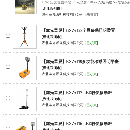
10%),燈光覆蓋半徑120m,照度200Lux,燈塔高度7m,燈塔裝卸
[浙江溫州市]
溫州華亮照明科技有限公司
[未核實]
【鑫光眾晟】BXZ6129全景移動照明裝置
[湖北武漢市]
湖北鑫光眾晟科技有限公司
[已核實]
【鑫光眾晟】BXZ6119多功能移動照明平臺
[湖北武漢市]
湖北鑫光眾晟科技有限公司
[已核實]
【鑫光眾晟】BXZ6117 LED輕便移動燈
[湖北武漢市]
湖北鑫光眾晟科技有限公司
[已核實]
【鑫光眾晟】BXZ6116 LED輕便移動燈