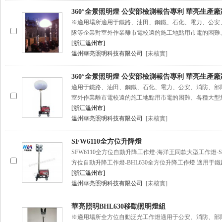
360°全景照明燈 公安部檢測報告專利 華亮生產廠
※適用場所適用于鐵路、油田、鋼鐵、石化、電力、公安
隊等企業對室外作業離市電較遠的施工地點用市電的困難
[浙江溫州市]
溫州華亮照明科技有限公司
[未核實]
360°全景照明燈 公安部檢測報告專利 華亮生產廠
適用于鐵路、油田、鋼鐵、石化、電力、公安、消防、部
室外作業離市電較遠的施工地點用市電的困難、各種大型
[浙江溫州市]
溫州華亮照明科技有限公司
[未核實]
SFW6110全方位升降燈
SFW6110全方位自動升降工作燈-海洋王同款大型工作燈-SF
方位自動升降工作燈-BHL630全方位升降工作燈 適用于
[浙江溫州市]
溫州華亮照明科技有限公司
[未核實]
華亮照明BHL630移動照明燈組
※適用場所全方位自動泛光工作燈適用于公安、消防、部