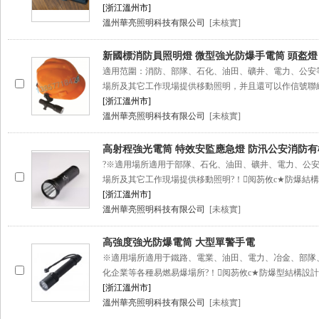
[浙江溫州市]
溫州華亮照明科技有限公司
[未核實]
新國標消防員照明燈 微型強光防爆手電筒 頭盔燈
適用范圍：消防、部隊、石化、油田、礦井、電力、
場所及其它工作現場提供移動照明，并且還可以作信號聯
[浙江溫州市]
溫州華亮照明科技有限公司
[未核實]
高射程強光電筒 特效安監應急燈 防汛公安消防
?※適用場所適用于部隊、石化、油田、礦井、電力、
場所及其它工作現場提供移動照明?！阅芴攸c★防爆結構設計
[浙江溫州市]
溫州華亮照明科技有限公司
[未核實]
高強度強光防爆電筒 大型單警手電
※適用場所適用于鐵路、電業、油田、電力、冶金、部隊
化企業等各種易燃易爆場所?！阅芴攸c★防爆型結構設計
[浙江溫州市]
溫州華亮照明科技有限公司
[未核實]