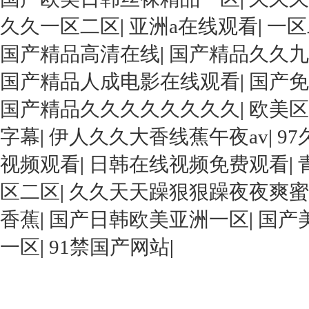
久久一区二区
|
亚洲a在线观看
|
一区
国产精品高清在线
|
国产精品久久九
国产精品人成电影在线观看
|
国产免
国产精品久久久久久久久久
|
欧美区
字幕
|
伊人久久大香线蕉午夜av
|
9
视频观看
|
日韩在线视频免费观看
|
区二区
|
久久天天躁狠狠躁夜夜爽蜜
香蕉
|
国产日韩欧美亚洲一区
|
国产
一区
|
91禁国产网站
|