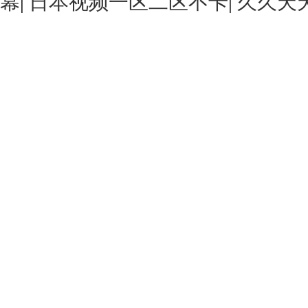
幕
|
日本视频一区二区不卡
|
久久天