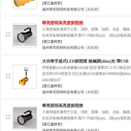
[浙江溫州市]
溫州華亮照明科技有限公司
[未核實]
華亮照明高亮度探照燈
※適用場所適用于公安、消防、部隊、油田、冶金、鐵路、電
石化等各種易燃易爆IIC類T1-T6組1區(qū)、2區(qū)
[浙江溫州市]
溫州華亮照明科技有限公司
[未核實]
大功率手提式LED探照燈 無極調(diào)光 帶USB
序號參數(shù)名稱參數(shù)值1額定電壓DC21.6V2額定容
定功率35W4照射方式泛光/聚光5光源壽命100000h6調(diào
(diào)節(jié)7
[浙江溫州市]
溫州華亮照明科技有限公司
[未核實]
華亮照明高亮度探照燈
※適用場所適用于公安、消防、部隊、油田、冶金、鐵路、電
石化等各種易燃易爆IIC類T1-T6組1區(qū)、2區(qū)
[浙江溫州市]
溫州華亮照明科技有限公司
[未核實]