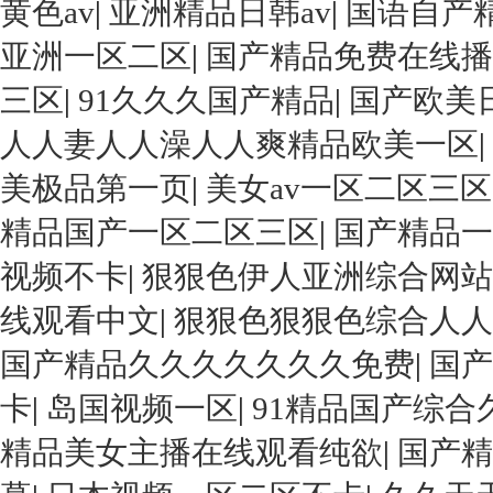
黄色av
|
亚洲精品日韩av
|
国语自产
亚洲一区二区
|
国产精品免费在线播
三区
|
91久久久国产精品
|
国产欧美
人人妻人人澡人人爽精品欧美一区
|
美极品第一页
|
美女av一区二区三区
精品国产一区二区三区
|
国产精品一
视频不卡
|
狠狠色伊人亚洲综合网站
线观看中文
|
狠狠色狠狠色综合人人
国产精品久久久久久久久免费
|
国产
卡
|
岛国视频一区
|
91精品国产综
精品美女主播在线观看纯欲
|
国产精