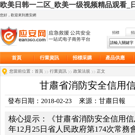
欧美日韩一二区_欧美一级视频精品观看_日
您好，歡迎來到應安網
招標
招
首頁
行業資訊
招標采購
產品供應
您當前位置：
首頁
行業資訊
政策法規
正文
甘肅省消防安全信用
發布日期：2018-02-23 來源：甘肅日報
核心提示：《甘肅省消防安全信用信息
年12月25日省人民政府第174次常