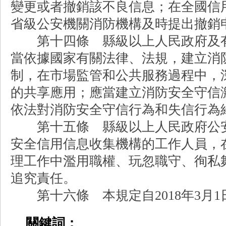
變更或者撤銷該不良信息；在全國信
省級公安機關消防機構及時提出撤銷
第十四條 縣級以上人民政府及有
當依據國家有關法律、法規，建立消
制，在市場監管和公共服務過程中，
的共享應用；應當建立消防安全守信
依法對消防安全守信行為和失信行為
第十五條 縣級以上人民政府公安
安全信用信息收集機構的工作人員，
理工作中濫用職權、玩忽職守、徇私
追究責任。
第十六條 本規定自2018年3月1
關鍵詞：