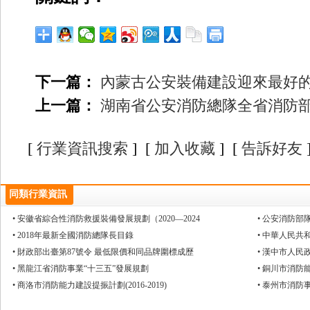
下一篇：
內蒙古公安裝備建設迎來最好
上一篇：
湖南省公安消防總隊全省消防
[
行業資訊搜索
] [
加入收藏
] [
告訴好友
同類行業資訊
• 安徽省綜合性消防救援裝備發展規劃（2020—2024
• 公安消防
• 2018年最新全國消防總隊長目錄
• 中華人民
• 財政部出臺第87號令 最低限價和同品牌圍標成歷
• 漢中市人
• 黑龍江省消防事業“十三五”發展規劃
• 銅川市消防能
• 商洛市消防能力建設提振計劃(2016-2019)
• 泰州市消防