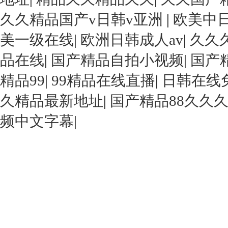
久久精品国产v日韩v亚洲
|
欧美中
美一级在线
|
欧洲日韩成人av
|
久久
品在线
|
国产精品自拍小视频
|
国产
精品99
|
99精品在线直播
|
日韩在线
久精品最新地址
|
国产精品88久久
频中文字幕
|