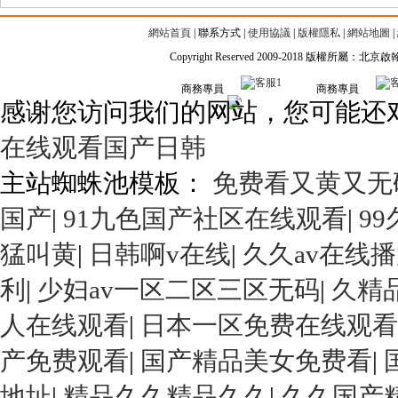
網站首頁
|
聯系方式
|
使用協議
|
版權隱私
|
網站地圖
|
Copyright Reserved 2009-2018 版權所屬
商務專員
商務專員
感谢您访问我们的网站，您可能还
在线观看国产日韩
主站蜘蛛池模板：
免费看又黄又无
国产
|
91九色国产社区在线观看
|
9
猛叫黄
|
日韩啊v在线
|
久久av在线
利
|
少妇av一区二区三区无码
|
久精
人在线观看
|
日本一区免费在线观看
产免费观看
|
国产精品美女免费看
|
地址
|
精品久久精品久久
|
久久国产