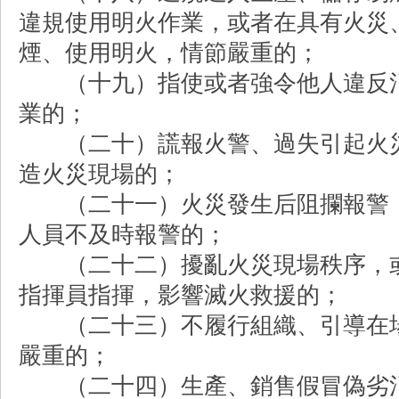
違規使用明火作業，或者在具有火災
煙、使用明火，情節嚴重的；
（十九）指使或者強令他人違反消
業的；
（二十）謊報火警、過失引起火災
造火災現場的；
（二十一）火災發生后阻攔報警，
人員不及時報警的；
（二十二）擾亂火災現場秩序，或
指揮員指揮，影響滅火救援的；
（二十三）不履行組織、引導在場
嚴重的；
（二十四）生產、銷售假冒偽劣消